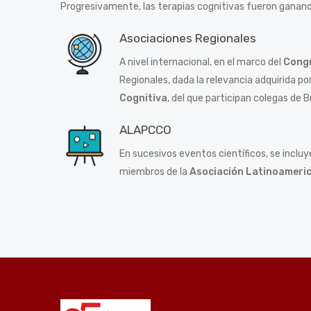
Progresivamente, las terapias cognitivas fueron ganando
Asociaciones Regionales
A nivel internacional, en el marco del
Congr
Regionales, dada la relevancia adquirida po
Cognitiva
, del que participan colegas de Br
ALAPCCO
En sucesivos eventos científicos, se incl
miembros de la
Asociación Latinoameri