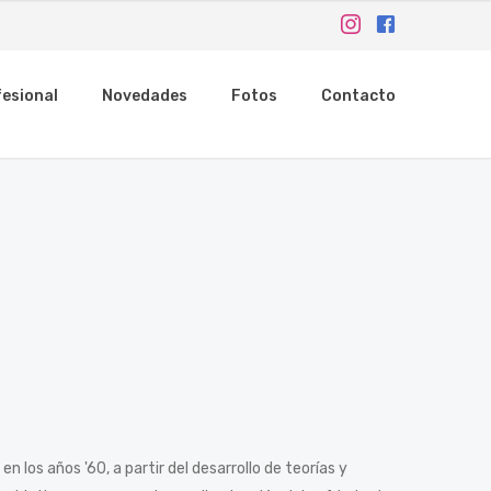
esional
Novedades
Fotos
Contacto
n los años '60, a partir del desarrollo de teorías y