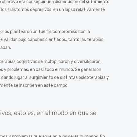
objetivo era conseguir una disminución del sufrimiento
 los trastornos depresivos, en un lapso relativamente
ollos plantearon un fuerte compromiso con la
e validar, bajo cánones científicos, tanto las terapias
taban.
 terapias cognitivas se multiplicaron y diversificaron,
os y problemas, en casi todo el mundo. Se generaron
dando lugar al surgimiento de distintas psicoterapias y
mente se inscriben en este campo.
ivos, esto es, en el modo en que se
ornos y problemas que aquejan a los seres humanos. En