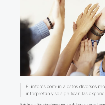
El interés común a estos diversos mod
interpretan y se significan las experie
Existe amplia coincidencia en que dichos procesos tiene