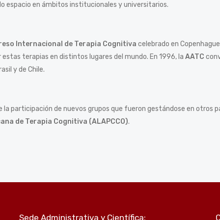
 espacio en ámbitos institucionales y universitarios.
eso Internacional de Terapia Cognitiva
celebrado en Copenhague e
r estas terapias en distintos lugares del mundo. En 1996, la
AATC
conv
asil y de Chile.
uye la participación de nuevos grupos que fueron gestándose en otros
cana de Terapia Cognitiva (ALAPCCO)
.
Sede Administrativa y Científica: