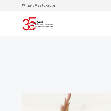
aatc@aatc.org.ar