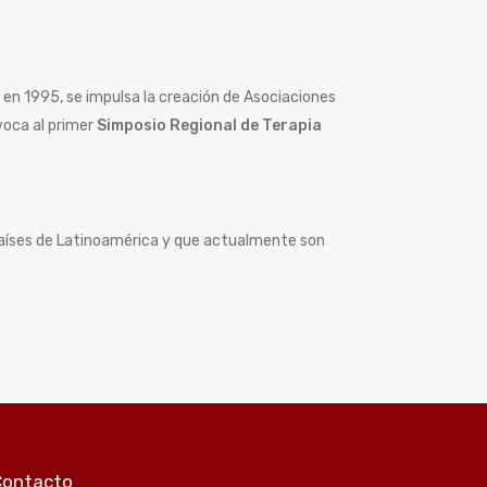
n 1995, se impulsa la creación de Asociaciones
oca al primer
Simposio Regional de Terapia
 países de Latinoamérica y que actualmente son
Contacto