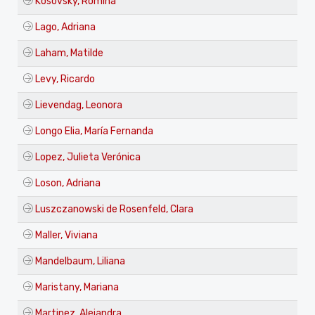
Kosovsky, Romina
Lago, Adriana
Laham, Matilde
Levy, Ricardo
Lievendag, Leonora
Longo Elia, María Fernanda
Lopez, Julieta Verónica
Loson, Adriana
Luszczanowski de Rosenfeld, Clara
Maller, Viviana
Mandelbaum, Liliana
Maristany, Mariana
Martinez, Alejandra