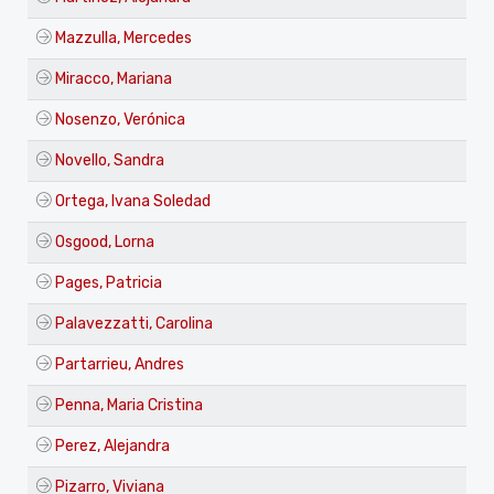
Mazzulla, Mercedes
Miracco, Mariana
Nosenzo, Verónica
Novello, Sandra
Ortega, Ivana Soledad
Osgood, Lorna
Pages, Patricia
Palavezzatti, Carolina
Partarrieu, Andres
Penna, Maria Cristina
Perez, Alejandra
Pizarro, Viviana